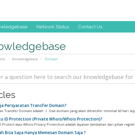
owledgebase
Network Status
Contact Us
owledgebase
ome
Knowledgebase
Domain
cles
ja Persyaratan Transfer Domain?
an Transfer Domain adalah :1. Usia domain yang akan ditransfer minimal 60 hari seja
tu ID Protection (Private Whois/Whois Protection)?
 Protect atau Whois Privacy Protection adalah layanan tambahan dari pihak registra
h Bisa Saya Hanya Memesan Domain Saja ?