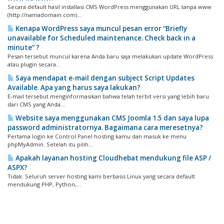
Secara default hasil installasi CMS WordPress menggunakan URL tanpa www
(http://namadomain.com)...
Kenapa WordPress saya muncul pesan error “Briefly
unavailable for Scheduled maintenance. Check back in a
minute” ?
Pesan tersebut muncul karena Anda baru saja melakukan update WordPress
atau plugin secara...
Saya mendapat e-mail dengan subject Script Updates
Available. Apa yang harus saya lakukan?
E-mail tersebut menginformasikan bahwa telah terbit versi yang lebih baru
dari CMS yang Anda...
Website saya menggunakan CMS Joomla 1.5 dan saya lupa
password administratornya. Bagaimana cara meresetnya?
Pertama login ke Control Panel hosting kamu dan masuk ke menu
phpMyAdmin. Setelah itu pilih...
Apakah layanan hosting Cloudhebat mendukung file ASP /
ASPX?
Tidak. Seluruh server hosting kami berbasis Linux yang secara default
mendukung PHP, Python,...